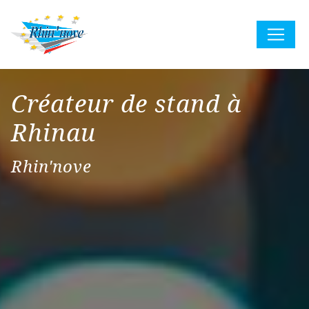
Panneau de gestion des cookies
Créateur de stand à
Rhinau
Rhin'nove