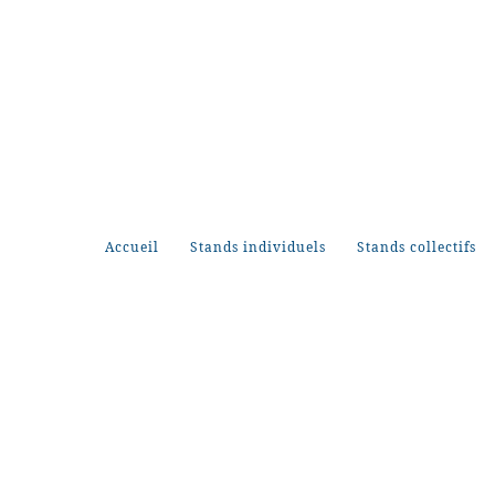
Accueil
Stands individuels
Stands collectifs