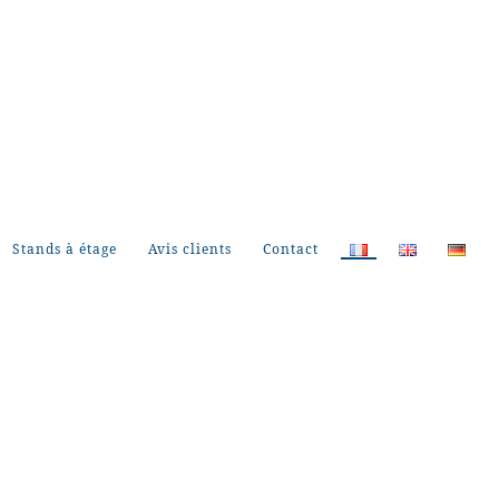
Stands à étage
Avis clients
Contact