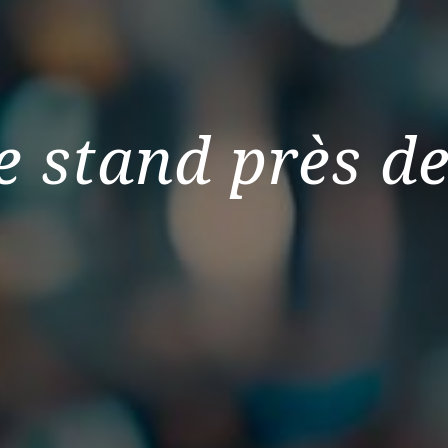
e stand près d