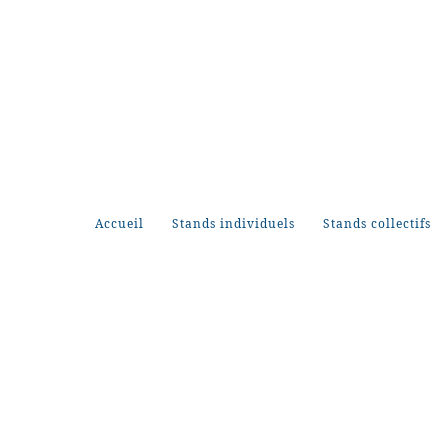
Accueil
Stands individuels
Stands collectifs