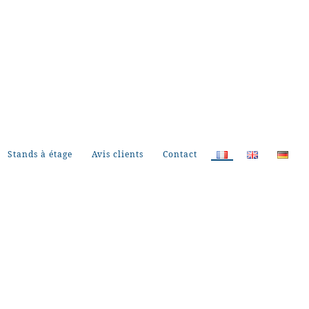
Stands à étage
Avis clients
Contact